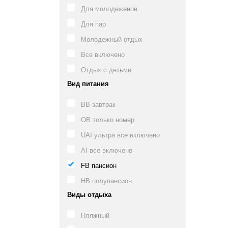
Для молодеженов
Для пар
Молодежный отдых
Все включено
Отдых с детьми
Вид питания
BB завтрак
OB только номер
UAI ультра все включено
AI все включено
FB пансион
HB полупансион
Виды отдыха
Пляжный