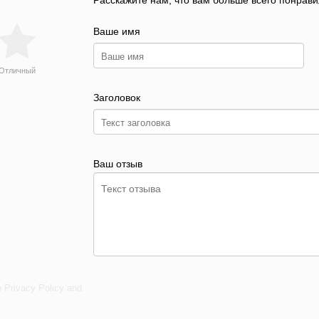
Расскажите нам, что вам больше всего понрави
Ваше имя
Отличный
Заголовок
Ваш отзыв
e
Privacy Policy
and