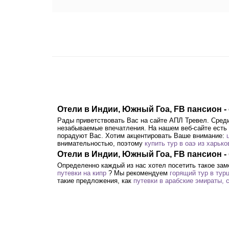
Отели в Индии, Южный Гоа, FB пансион 
Рады приветствовать Вас на сайте АПЛ Тревел. Сре
незабываемые впечатления. На нашем веб-сайте есть 
порадуют Вас. Хотим акцентировать Ваше внимание:
внимательностью, поэтому
купить тур в оаэ из харько
Отели в Индии, Южный Гоа, FB пансион -
Определенно каждый из нас хотел посетить такое зам
путевки на кипр
? Мы рекомендуем
горящий тур в тур
такие предложения, как
путевки в арабские эмираты, 