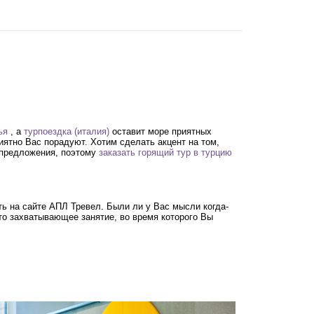
ья
, а
турпоездка (италия)
оставит море приятных
ятно Вас порадуют. Хотим сделать акцент на том,
 предложения, поэтому
заказать горящий тур в турцию
ь на сайте АПЛ Тревел. Были ли у Вас мысли когда-
то захватывающее занятие, во время которого Вы