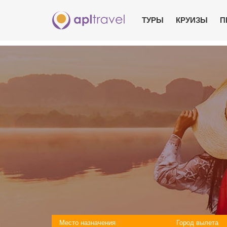
ТУРЫ
КРУИЗЫ
П
Место назначения
Город вылета