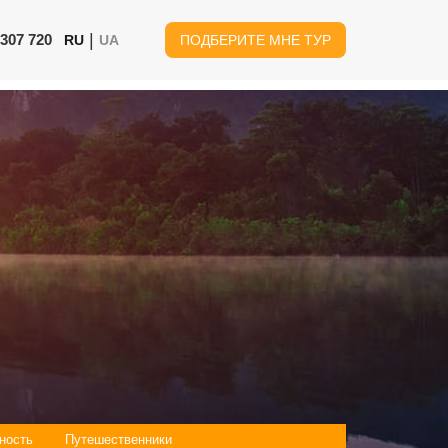
|
 307 720
RU
UA
ПОДБЕРИТЕ МНЕ ТУР
ность
Путешественники