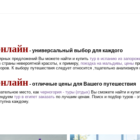
онлайн
- универсальный выбор для каждого
ярных предложений Вы можете найти и купить
тур в испанию из запорож
в страны невероятной красоты, к примеру,
поездка на мальдивы, цены
при
торов. К выбору путешествия следует относится ,тщательно анализируя
онлайн
- отличные цены для Вашего путешествия
чательное место, как
черногория - туры (отдых)
Вы сможете найти и купит
ендуем
тур в египет заказать
по лучшим ценам. Поиск и подбор туров - э
тупна каждому.