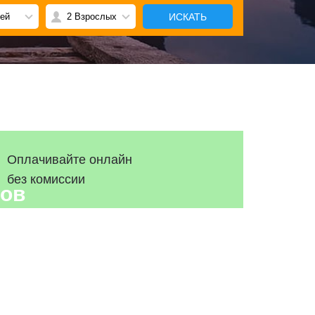
ИСКАТЬ
чей
2 Взрослых
Оплачивайте онлайн
без комиссии
ров