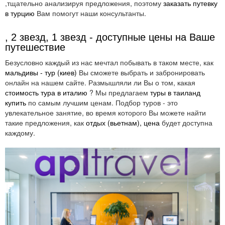
,тщательно анализируя предложения, поэтому
заказать путевку
в турцию
Вам помогут наши консультанты.
, 2 звезд, 1 звезд - доступные цены на Ваше
путешествие
Безусловно каждый из нас мечтал побывать в таком месте, как
мальдивы - тур (киев)
Вы сможете выбрать и забронировать
онлайн на нашем сайте. Размышляли ли Вы о том, какая
стоимость тура в италию
? Мы предлагаем
туры в таиланд
купить
по самым лучшим ценам. Подбор туров - это
увлекательное занятие, во время которого Вы можете найти
такие предложения, как
отдых (вьетнам), цена
будет доступна
каждому.