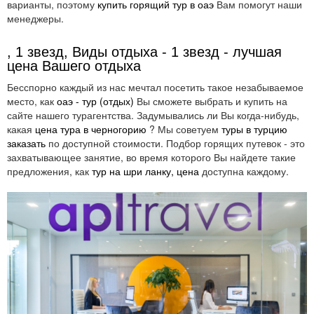
варианты, поэтому
купить горящий тур в оаэ
Вам помогут наши
менеджеры.
, 1 звезд, Виды отдыха - 1 звезд - лучшая
цена Вашего отдыха
Бесспорно каждый из нас мечтал посетить такое незабываемое
место, как
оаэ - тур (отдых)
Вы сможете выбрать и купить на
сайте нашего турагентства. Задумывались ли Вы когда-нибудь,
какая
цена тура в черногорию
? Мы советуем
туры в турцию
заказать
по доступной стоимости. Подбор горящих путевок - это
захватывающее занятие, во время которого Вы найдете такие
предложения, как
тур на шри ланку, цена
доступна каждому.