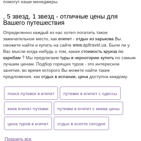
помогут наши менеджеры.
, 5 звезд, 1 звезд - отличные цены для
Вашего путешествия
Определенно каждый из нас хотел посетить такое
замечательное место, как
египет - отдых из харькова
Вы
сможете найти и купить на сайте www.apltravel.ua. Были ли у
Вас мысли когда-нибудь о том, какая
стоимость круиза по
карибам
? Мы предлагаем
туры в черногорию купить
по самым
лучшим ценам. Подбор горящих туров - это интересное
занятие, во время которого Вы можете найти такие
предложения, как
отдых в испании, цена
доступна каждому.
поиск путевок в египет
путевки в египет с одессы
киев египет путевки
путевки в египет с киева цены
цена туров в египет
отдых в египте сегодня
Показать все