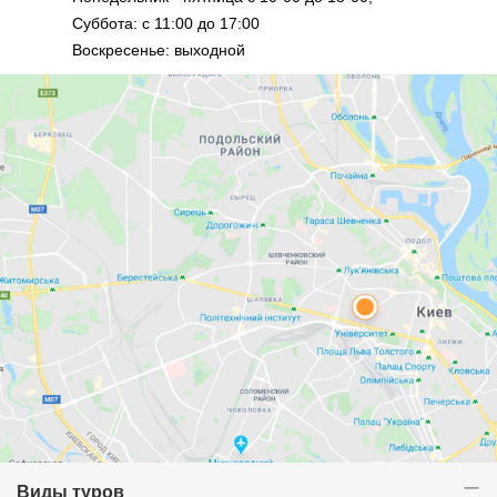
Суббота: с 11:00 до 17:00
Воскресенье: выходной
Виды туров