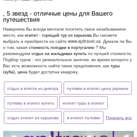
, 5 звезд - отличные цены для Вашего
путешествия
Наверняка Вы всегда мечтали посетить такое незабываемое
место, как
египет - горящий тур из харькова
Вы сможете
выбрать и приобрести на сайте www.apltravel.ua. Думали ли Вы
о том, какая
стоимость поездки в португалию
? Мы
рекомендуем
отдых на мальдивах купить
по лучшей стоимости.
Подбор туров - это увлекательное занятие, во время которого у
Вас есть возможность найти такие предложения, как
туры
(куба), цена
будет доступна каждому.
отдых в египте из днепра
путевка в египет цена украина
путевку в египет купить
египет туры в египет
отдых египет из харькова
в египет путевки
Показать все