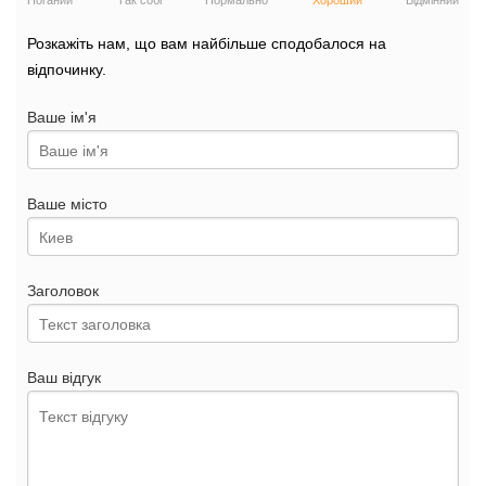
Поганий
Так собі
Нормально
Хороший
Відмінний
Розкажіть нам, що вам найбільше сподобалося на
відпочинку.
Ваше ім'я
Ваше місто
Заголовок
Ваш відгук