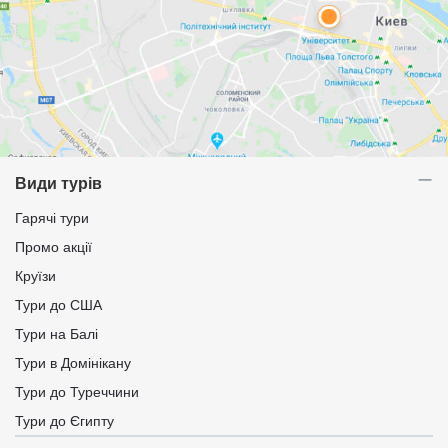
Види турів
Гарячі тури
Промо акції
Круїзи
Тури до США
Тури на Балі
Тури в Домінікану
Тури до Туреччини
Тури до Єгипту