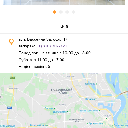
Київ
вул. Бассейна 3а, офіс 47
тел/факс:
0 (800) 307-720
Понеділок – п'ятниця з 10-00 до 18-00,
Субота: з 11:00 до 17:00
Неділя: вихідний