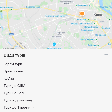
Види турів
Гарячі тури
Промо акції
Круїзи
Тури до США
Тури на Балі
Тури в Домінікану
Тури до Туреччини