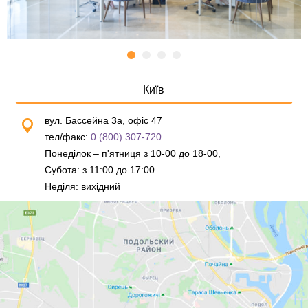
Київ
вул. Бассейна 3а, офіс 47
тел/факс:
0 (800) 307-720
Понеділок – п'ятниця з 10-00 до 18-00,
Субота: з 11:00 до 17:00
Неділя: вихідний