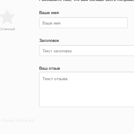
Ваше имя
Отличный
Заголовок
Ваш отзыв
e
Privacy Policy
and