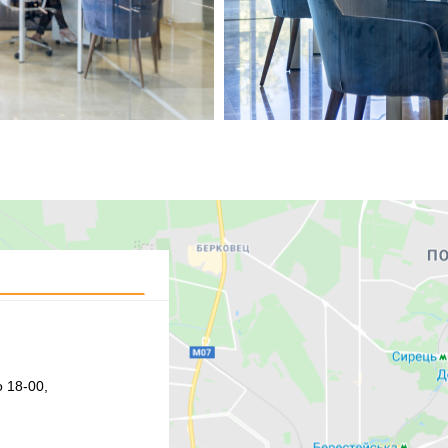
 18-00,