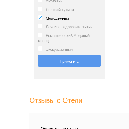
Активный
Деловой туризм
Молодежный
Лечебно-оздоровительный
Романтический/Медовый
месяц
Экскурсионный
Отзывы о Отели
Оцените ваш отдых: