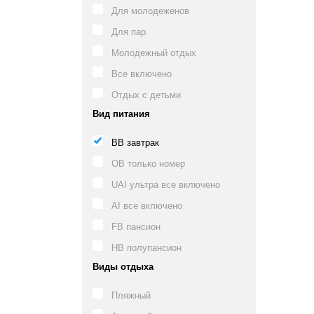
Для молодеженов
Для пар
Молодежный отдых
Все включено
Отдых с детьми
Вид питания
BB завтрак
OB только номер
UAI ультра все включено
AI все включено
FB пансион
HB полупансион
Виды отдыха
Пляжный