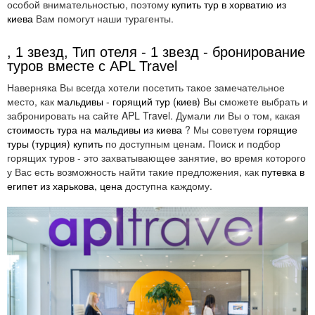
особой внимательностью, поэтому
купить тур в хорватию из
киева
Вам помогут наши турагенты.
, 1 звезд, Тип отеля - 1 звезд - бронирование
туров вместе с APL Travel
Наверняка Вы всегда хотели посетить такое замечательное
место, как
мальдивы - горящий тур (киев)
Вы сможете выбрать и
забронировать на сайте APL Travel. Думали ли Вы о том, какая
стоимость тура на мальдивы из киева
? Мы советуем
горящие
туры (турция) купить
по доступным ценам. Поиск и подбор
горящих туров - это захватывающее занятие, во время которого
у Вас есть возможность найти такие предложения, как
путевка в
египет из харькова, цена
доступна каждому.