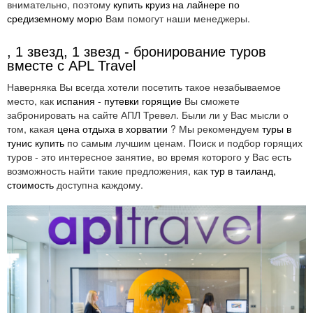
внимательно, поэтому
купить круиз на лайнере по
средиземному морю
Вам помогут наши менеджеры.
, 1 звезд, 1 звезд - бронирование туров
вместе с APL Travel
Наверняка Вы всегда хотели посетить такое незабываемое
место, как
испания - путевки горящие
Вы сможете
забронировать на сайте АПЛ Тревел. Были ли у Вас мысли о
том, какая
цена отдыха в хорватии
? Мы рекомендуем
туры в
тунис купить
по самым лучшим ценам. Поиск и подбор горящих
туров - это интересное занятие, во время которого у Вас есть
возможность найти такие предложения, как
тур в таиланд,
стоимость
доступна каждому.