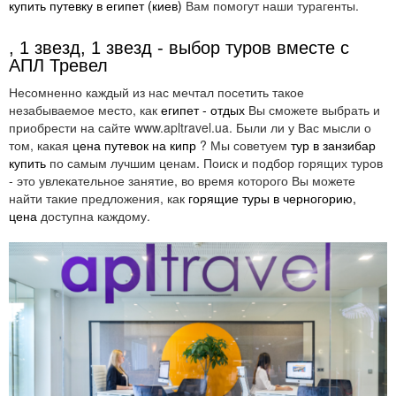
купить путевку в египет (киев)
Вам помогут наши турагенты.
, 1 звезд, 1 звезд - выбор туров вместе с
АПЛ Тревел
Несомненно каждый из нас мечтал посетить такое
незабываемое место, как
египет - отдых
Вы сможете выбрать и
приобрести на сайте www.apltravel.ua. Были ли у Вас мысли о
том, какая
цена путевок на кипр
? Мы советуем
тур в занзибар
купить
по самым лучшим ценам. Поиск и подбор горящих туров
- это увлекательное занятие, во время которого Вы можете
найти такие предложения, как
горящие туры в черногорию,
цена
доступна каждому.