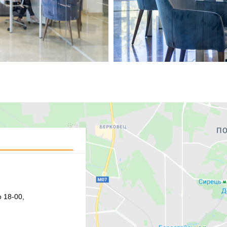
 18-00,