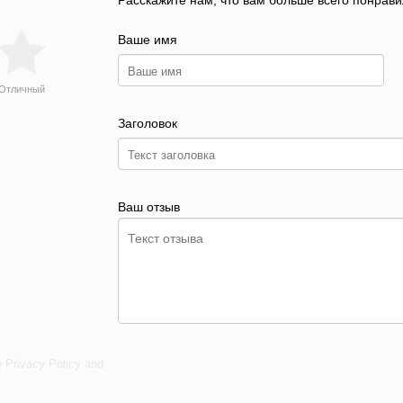
Расскажите нам, что вам больше всего понрави
Ваше имя
Отличный
Заголовок
Ваш отзыв
e
Privacy Policy
and