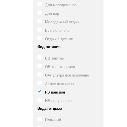
Для молодеженов
Для пар
Молодежный отдых
Все включено
Отдых с детьми
Вид питания
BB завтрак
OB только номер
UAI ультра все включено
AI все включено
FB пансион
HB полупансион
Виды отдыха
Пляжный