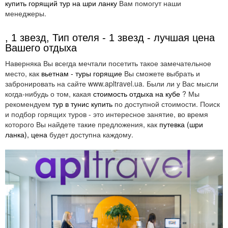
купить горящий тур на шри ланку
Вам помогут наши
менеджеры.
, 1 звезд, Тип отеля - 1 звезд - лучшая цена
Вашего отдыха
Наверняка Вы всегда мечтали посетить такое замечательное
место, как
вьетнам - туры горящие
Вы сможете выбрать и
забронировать на сайте www.apltravel.ua. Были ли у Вас мысли
когда-нибудь о том, какая
стоимость отдыха на кубе
? Мы
рекомендуем
тур в тунис купить
по доступной стоимости. Поиск
и подбор горящих туров - это интересное занятие, во время
которого Вы найдете такие предложения, как
путевка (шри
ланка), цена
будет доступна каждому.