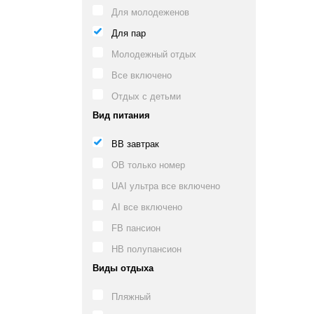
Для молодеженов
Для пар
Молодежный отдых
Все включено
Отдых с детьми
Вид питания
BB завтрак
OB только номер
UAI ультра все включено
AI все включено
FB пансион
HB полупансион
Виды отдыха
Пляжный