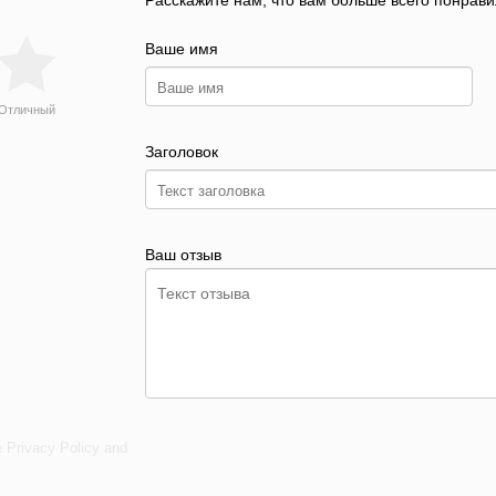
Расскажите нам, что вам больше всего понрави
Ваше имя
Отличный
Заголовок
Ваш отзыв
e
Privacy Policy
and