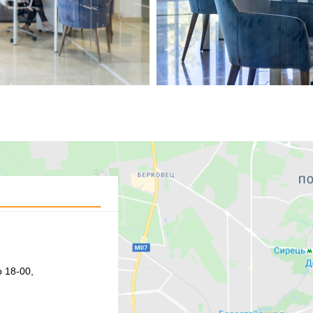
 18-00,