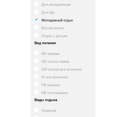
Для молодеженов
Для пар
Молодежный отдых
Все включено
Отдых с детьми
Вид питания
BB завтрак
OB только номер
UAI ультра все включено
AI все включено
FB пансион
HB полупансион
Виды отдыха
Пляжный