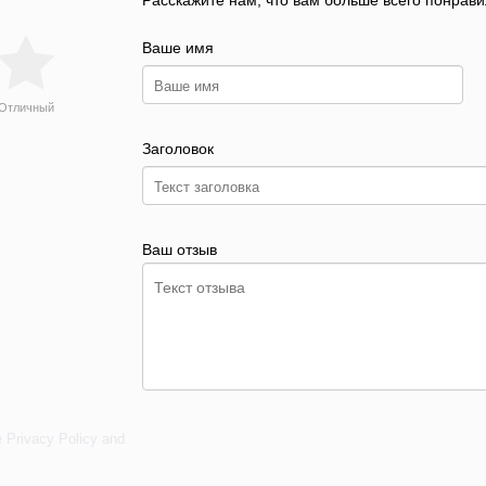
Расскажите нам, что вам больше всего понрави
Ваше имя
Отличный
Заголовок
Ваш отзыв
e
Privacy Policy
and