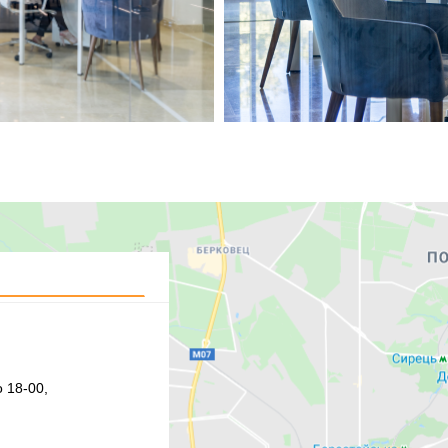
 18-00,