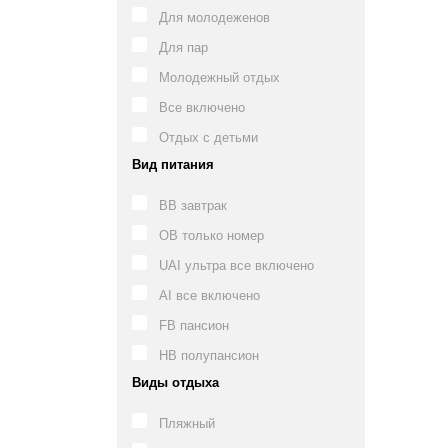
Для молодеженов
Для пар
Молодежный отдых
Все включено
Отдых с детьми
Вид питания
BB завтрак
OB только номер
UAI ультра все включено
AI все включено
FB пансион
HB полупансион
Виды отдыха
Пляжный