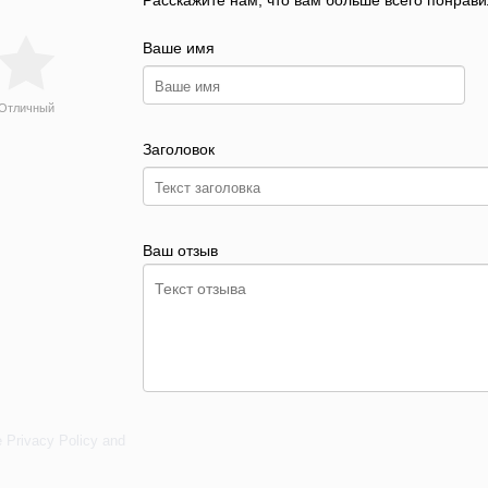
Расскажите нам, что вам больше всего понрави
Ваше имя
Отличный
Заголовок
Ваш отзыв
e
Privacy Policy
and