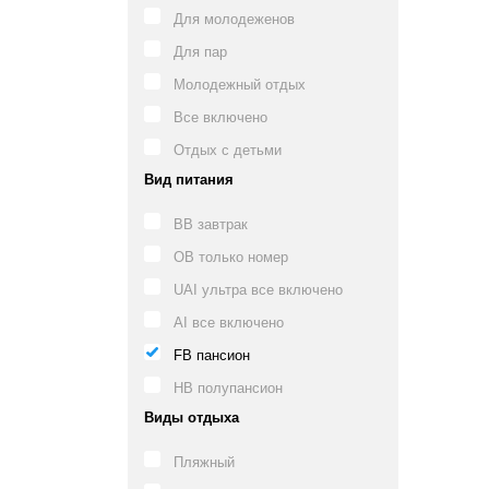
Для молодеженов
Для пар
Молодежный отдых
Все включено
Отдых с детьми
Вид питания
BB завтрак
OB только номер
UAI ультра все включено
AI все включено
FB пансион
HB полупансион
Виды отдыха
Пляжный