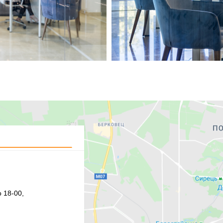
 18-00,