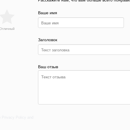
Расскажите нам, что вам больше всего понрави
Ваше имя
Отличный
Заголовок
Ваш отзыв
e
Privacy Policy
and