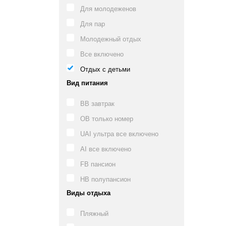
Для молодеженов
Для пар
Молодежный отдых
Все включено
Отдых с детьми
Вид питания
BB завтрак
OB только номер
UAI ультра все включено
AI все включено
FB пансион
HB полупансион
Виды отдыха
Пляжный