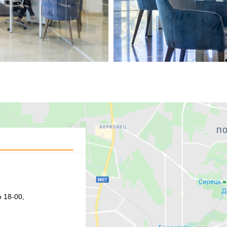
 18-00,