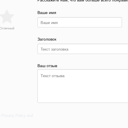
Расскажите нам, что вам больше всего понрави
Ваше имя
Отличный
Заголовок
Ваш отзыв
e
Privacy Policy
and