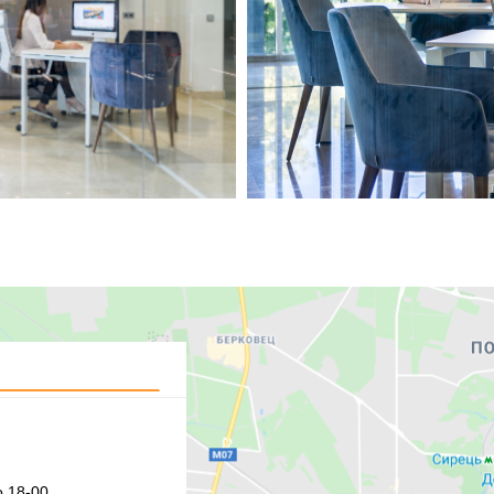
 18-00,