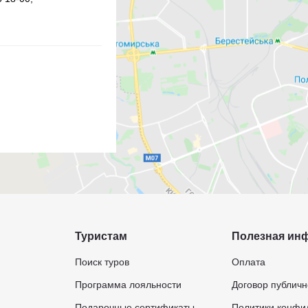
Туристам
Полезная ин
Поиск туров
Оплата
Программа лояльности
Договор публич
Подарочные сертификаты
Политики конфи