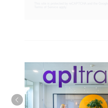
This site is protected by reCAPTCHA and the Googl
Terms of Service
apply.