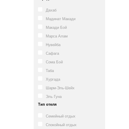
Дахаб
Мадинат Макади
Макади Бэй
Марса Алам
Нувейба
Сафага
Сома Бэй
Таба
Хургада
Шарм-Эль-Шейх
Эль Гуна
Тип отеля
Семейный отдых
Спокойный отдых