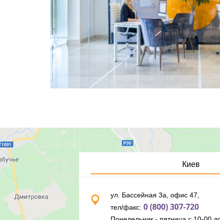
Киев
ул. Бассейная 3а, офис 47,
0 (800) 307-720
тел/факс:
Понедельник - пятница с 10-00 до