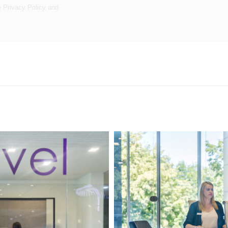
e
Privacy Policy
and