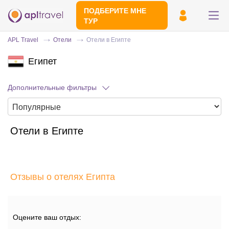
ПОДБЕРИТЕ МНЕ
ТУР
APL Travel
Отели
Отели в Египте
Египет
Дополнительные фильтры
Отели в Египте
Отправьте свой номер телефона
Эксперт свяжется с вами и сделает
индивидуальный подбор в течении
15
Отзывы о отелях Египта
минут
Оцените ваш отдых: