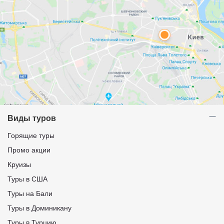
Виды туров
Горящие туры
Промо акции
Круизы
Туры в США
Туры на Бали
Туры в Доминикану
Туры в Турцию