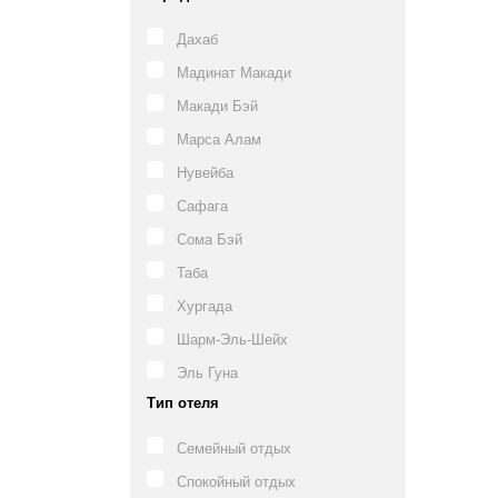
Дахаб
Мадинат Макади
Макади Бэй
Марса Алам
Нувейба
Сафага
Сома Бэй
Таба
Хургада
Шарм-Эль-Шейх
Эль Гуна
Тип отеля
Семейный отдых
Спокойный отдых