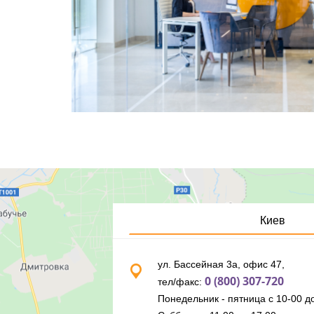
Киев
ул. Бассейная 3а, офис 47,
0 (800) 307-720
тел/факс:
Понедельник - пятница с 10-00 до