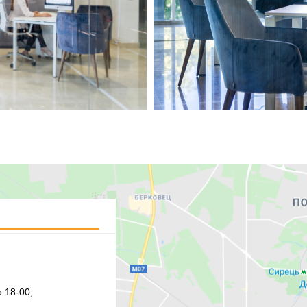
 18-00,