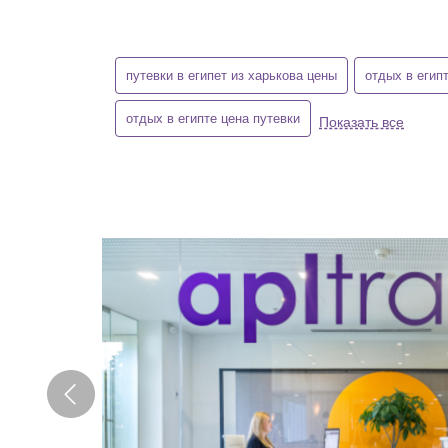
путевки в египет из харькова цены
отдых в егип
отдых в египте цена путевки
Показать все