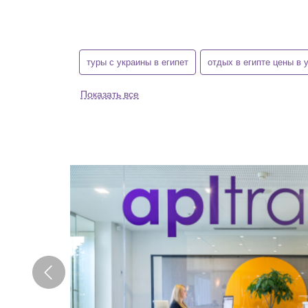
туры с украины в египет
отдых в египте цены в 
Показать все