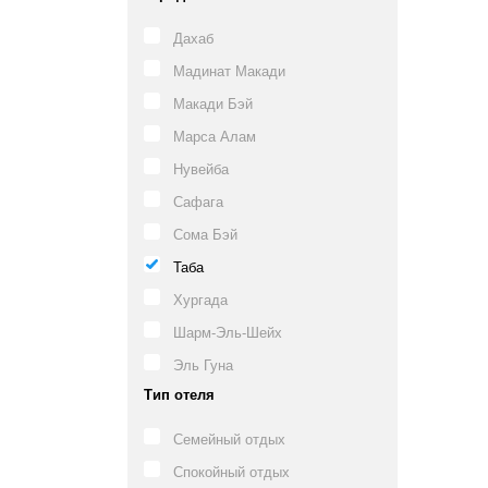
Дахаб
Мадинат Макади
Макади Бэй
Марса Алам
Нувейба
Сафага
Сома Бэй
Таба
Хургада
Шарм-Эль-Шейх
Эль Гуна
Тип отеля
Семейный отдых
Спокойный отдых