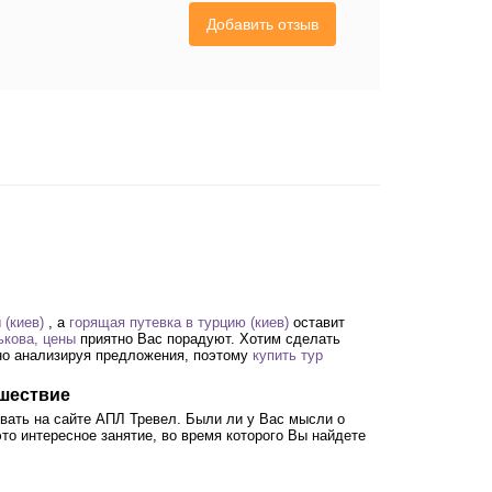
Добавить отзыв
(киев)
, а
горящая путевка в турцию (киев)
оставит
ькова, цены
приятно Вас порадуют. Хотим сделать
ьно анализируя предложения, поэтому
купить тур
ешествие
вать на сайте АПЛ Тревел. Были ли у Вас мысли о
то интересное занятие, во время которого Вы найдете