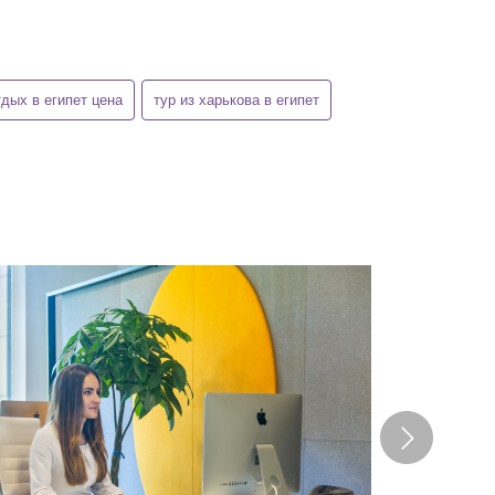
тдых в египет цена
тур из харькова в египет