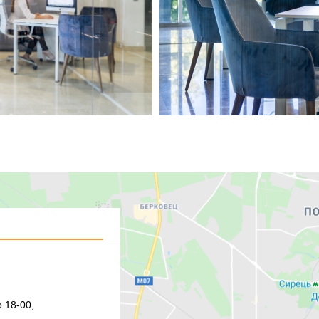
 18-00,