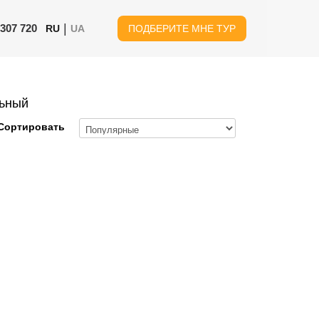
|
 307 720
RU
UA
ПОДБЕРИТЕ МНЕ ТУР
льный
Сортировать