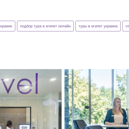
украине
подбор тура в египет онлайн
туры в египет украина
о