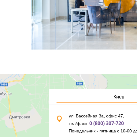
Киев
ул. Бассейная 3а, офис 47,
0 (800) 307-720
тел/факс:
Понедельник - пятница с 10-00 до