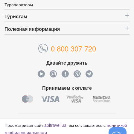
Туроператоры
Туристам
Полезная информация
0 800 307 720
Давайте дружить
Принимаем к оплате
Уникальный идентификатор:
4629691
Просматривая сайт
apltravel.ua
, вы соглашаетесь с
политикой
конфиденциальности
© Туристический оператор «APL Travel», 2006-2026