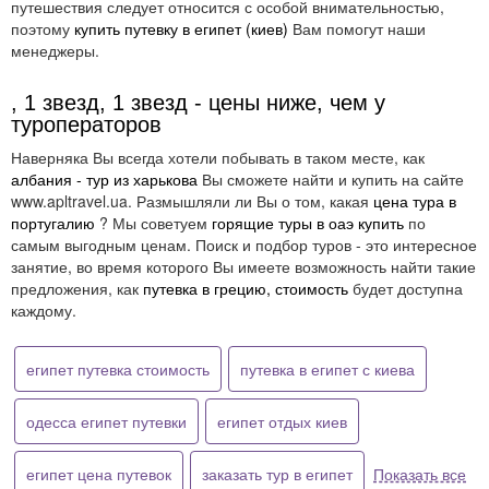
путешествия следует относится с особой внимательностью,
поэтому
купить путевку в египет (киев)
Вам помогут наши
менеджеры.
, 1 звезд, 1 звезд - цены ниже, чем у
туроператоров
Наверняка Вы всегда хотели побывать в таком месте, как
албания - тур из харькова
Вы сможете найти и купить на сайте
www.apltravel.ua. Размышляли ли Вы о том, какая
цена тура в
португалию
? Мы советуем
горящие туры в оаэ купить
по
самым выгодным ценам. Поиск и подбор туров - это интересное
занятие, во время которого Вы имеете возможность найти такие
предложения, как
путевка в грецию, стоимость
будет доступна
каждому.
египет путевка стоимость
путевка в египет с киева
одесса египет путевки
египет отдых киев
египет цена путевок
заказать тур в египет
Показать все