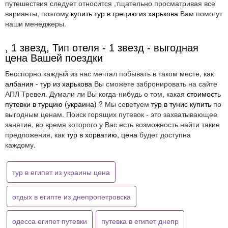
путешествия следует относится ,тщательно просматривая все
варианты, поэтому
купить тур в грецию из харькова
Вам помогут
наши менеджеры.
, 1 звезд, Тип отеля - 1 звезд - выгодная
цена Вашей поездки
Бесспорно каждый из нас мечтал побывать в таком месте, как
албания - тур из харькова
Вы сможете забронировать на сайте
АПЛ Тревел. Думали ли Вы когда-нибудь о том, какая
стоимость
путевки в турцию (украина)
? Мы советуем
тур в тунис купить
по
выгодным ценам. Поиск горящих путевок - это захватывающее
занятие, во время которого у Вас есть возможность найти такие
предложения, как
тур в хорватию, цена
будет доступна
каждому.
тур в египет из украины цена
отдых в египте из днепропетровска
одесса египет путевки
путевка в египет днепр