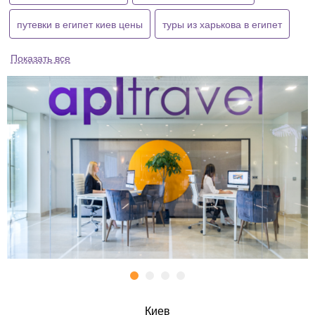
путевки в египет киев цены
туры из харькова в египет
Показать все
Киев