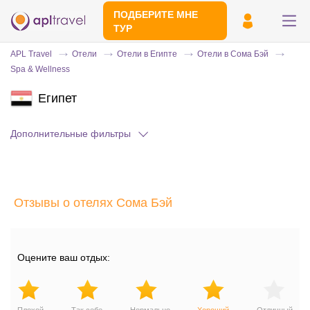
ПОДБЕРИТЕ МНЕ
ТУР
APL Travel
Отели
Отели в Египте
Отели в Сома Бэй
Spa & Wellness
Египет
Дополнительные фильтры
Отправьте свой номер телефона
Отзывы о отелях Сома Бэй
Эксперт свяжется с вами и сделает
индивидуальный подбор в течении
15
минут
Оцените ваш отдых: