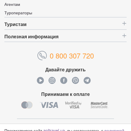
Агентам
Туроператоры
Туристам
Полезная информация
0 800 307 720
Давайте дружить
Принимаем к оплате
Уникальный идентификатор:
4628804
Просматривая сайт
apltravel.ua
, вы соглашаетесь с
политикой