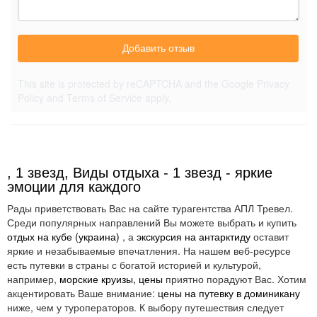
Добавить отзыв
This site is protected by reCAPTCHA and the Google
Privacy
Policy
and
Terms of Service
apply.
, 1 звезд, Виды отдыха - 1 звезд - яркие
эмоции для каждого
Рады приветствовать Вас на сайте турагентства АПЛ Тревел.
Среди популярных направлений Вы можете выбрать и купить
отдых на кубе (украина)
, а
экскурсия на антарктиду
оставит
яркие и незабываемые впечатления. На нашем веб-ресурсе
есть путевки в страны с богатой историей и культурой,
например,
морские круизы, цены
приятно порадуют Вас. Хотим
акцентировать Ваше внимание:
цены на путевку в доминикану
ниже, чем у туроператоров. К выбору путешествия следует