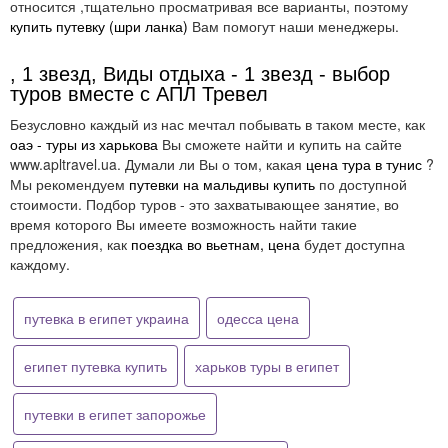
относится ,тщательно просматривая все варианты, поэтому
купить путевку (шри ланка)
Вам помогут наши менеджеры.
, 1 звезд, Виды отдыха - 1 звезд - выбор
туров вместе с АПЛ Тревел
Безусловно каждый из нас мечтал побывать в таком месте, как
оаэ - туры из харькова
Вы сможете найти и купить на сайте
www.apltravel.ua. Думали ли Вы о том, какая
цена тура в тунис
?
Мы рекомендуем
путевки на мальдивы купить
по доступной
стоимости. Подбор туров - это захватывающее занятие, во
время которого Вы имеете возможность найти такие
предложения, как
поездка во вьетнам, цена
будет доступна
каждому.
путевка в египет украина
одесса цена
египет путевка купить
харьков туры в египет
путевки в египет запорожье