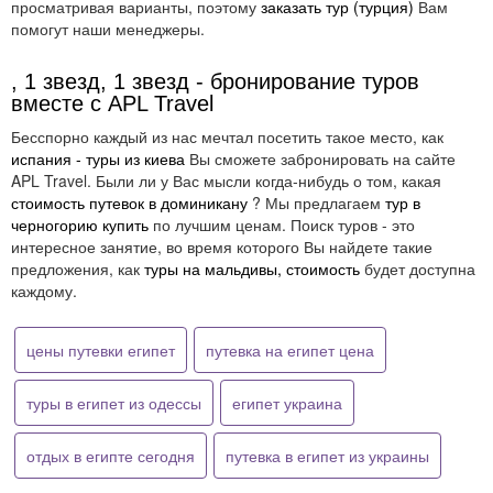
просматривая варианты, поэтому
заказать тур (турция)
Вам
помогут наши менеджеры.
, 1 звезд, 1 звезд - бронирование туров
вместе с APL Travel
Бесспорно каждый из нас мечтал посетить такое место, как
испания - туры из киева
Вы сможете забронировать на сайте
APL Travel. Были ли у Вас мысли когда-нибудь о том, какая
стоимость путевок в доминикану
? Мы предлагаем
тур в
черногорию купить
по лучшим ценам. Поиск туров - это
интересное занятие, во время которого Вы найдете такие
предложения, как
туры на мальдивы, стоимость
будет доступна
каждому.
цены путевки египет
путевка на египет цена
туры в египет из одессы
египет украина
отдых в египте сегодня
путевка в египет из украины