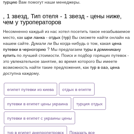
турцию
Вам помогут наши менеджеры.
, 1 звезд, Тип отеля - 1 звезд - цены ниже,
чем у туроператоров
Несомненно каждый из нас хотел посетить такое незабываемое
место, как
шри ланка - отдых (тур)
Вы сможете найти онлайн на
нашем сайте. Думали ли Вы когда-нибудь о том, какая
цена
путевки в черногорию
? Мы предлагаем
туры в доминикану
купить
по лучшей стоимости. Поиск и подбор горящих путевок -
это увлекательное занятие, во время которого Вы имеете
возможность найти такие предложения, как
тур в оаэ, цена
доступна каждому.
египет путевки из киева
отдых в египте
путевки в египет цены украина
турция отдых
путевки в египет с украины цены
тур в египет днепропетровск
Показать все