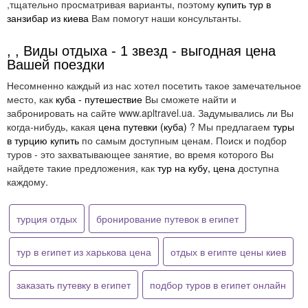
,тщательно просматривая варианты, поэтому
купить тур в
занзибар из киева
Вам помогут наши консультанты.
, , Виды отдыха - 1 звезд - выгодная цена
Вашей поездки
Несомненно каждый из нас хотел посетить такое замечательное
место, как
куба - путешествие
Вы сможете найти и
забронировать на сайте www.apltravel.ua. Задумывались ли Вы
когда-нибудь, какая
цена путевки (куба)
? Мы предлагаем
туры
в турцию купить
по самым доступным ценам. Поиск и подбор
туров - это захватывающее занятие, во время которого Вы
найдете такие предложения, как
тур на кубу, цена
доступна
каждому.
турция отдых
бронирование путевок в египет
тур в египет из харькова цена
отдых в египте цены киев
заказать путевку в египет
подбор туров в египет онлайн