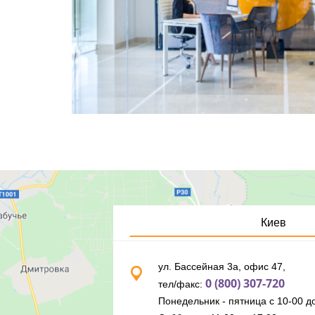
Киев
ул. Бассейная 3а, офис 47,
0 (800) 307-720
тел/факс:
Понедельник - пятница с 10-00 до