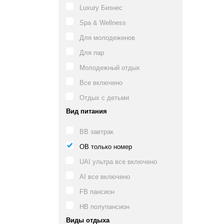
Luxury Бизнес
Spa & Wellness
Для молодеженов
Для пар
Молодежный отдых
Все включено
Отдых с детьми
Вид питания
BB завтрак
OB только номер
UAI ультра все включено
AI все включено
FB пансион
HB полупансион
Виды отдыха