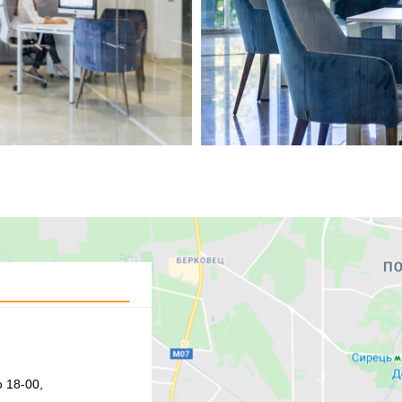
 18-00,