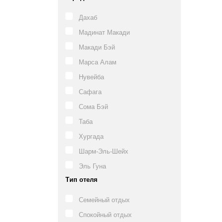
Дахаб
Мадинат Макади
Макади Бэй
Марса Алам
Нувейба
Сафага
Сома Бэй
Таба
Хургада
Шарм-Эль-Шейх
Эль Гуна
Тип отеля
Семейный отдых
Спокойный отдых