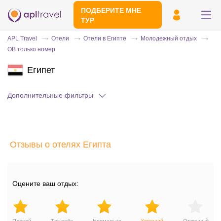
ПОДБЕРИТЕ МНЕ
ТУР
APL Travel
Отели
Отели в Египте
Молодежный отдых
OB только номер
Египет
Дополнительные фильтры
Отправьте свой номер телефона
Отзывы о отелях Египта
Эксперт свяжется с вами и сделает
индивидуальный подбор в течении
15
минут
Оцените ваш отдых: