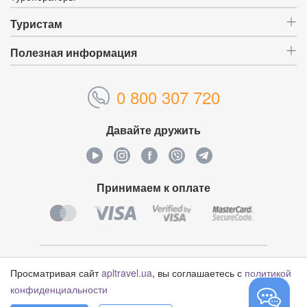
Туристам
Полезная информация
0 800 307 720
Давайте дружить
Принимаем к оплате
Уникальный идентификатор:
4628993
Просматривая сайт
apltravel.ua
, вы соглашаетесь с
политикой
конфиденциальности
© Туристический оператор «APL Travel», 2006-2026