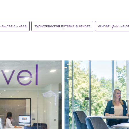
е вылет с киева
туристическая путевка в египет
египет цены на о