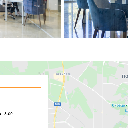
 18-00,