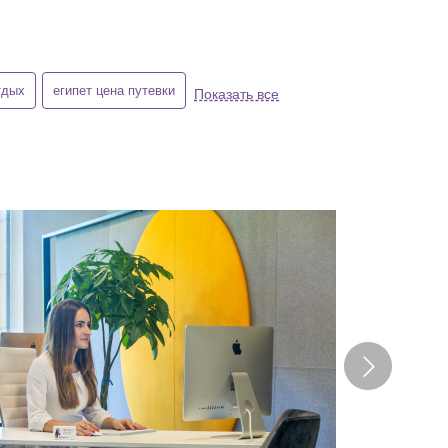
тдых
египет цена путевки
Показать все