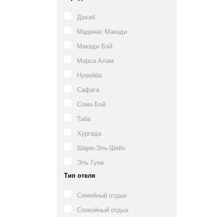
Дахаб
Мадинат Макади
Макади Бэй
Марса Алам
Нувейба
Сафага
Сома Бэй
Таба
Хургада
Шарм-Эль-Шейх
Эль Гуна
Тип отеля
Семейный отдых
Спокойный отдых