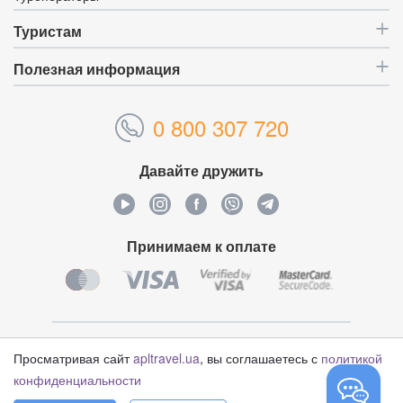
Туристам
Полезная информация
0 800 307 720
Давайте дружить
Принимаем к оплате
Уникальный идентификатор:
4629743
Просматривая сайт
apltravel.ua
, вы соглашаетесь с
политикой
конфиденциальности
© Туристический оператор «APL Travel», 2006-2026