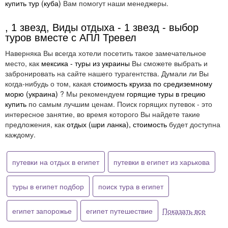
купить тур (куба)
Вам помогут наши менеджеры.
, 1 звезд, Виды отдыха - 1 звезд - выбор
туров вместе с АПЛ Тревел
Наверняка Вы всегда хотели посетить такое замечательное
место, как
мексика - туры из украины
Вы сможете выбрать и
забронировать на сайте нашего турагентства. Думали ли Вы
когда-нибудь о том, какая
стоимость круиза по средиземному
морю (украина)
? Мы рекомендуем
горящие туры в грецию
купить
по самым лучшим ценам. Поиск горящих путевок - это
интересное занятие, во время которого Вы найдете такие
предложения, как
отдых (шри ланка), стоимость
будет доступна
каждому.
путевки на отдых в египет
путевки в египет из харькова
туры в египет подбор
поиск тура в египет
египет запорожье
египет путешествие
Показать все