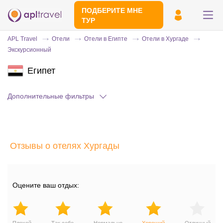
ПОДБЕРИТЕ МНЕ
ТУР
APL Travel
Отели
Отели в Египте
Отели в Хургаде
Экскурсионный
Египет
Дополнительные фильтры
Отправьте свой номер телефона
Отзывы о отелях Хургады
Эксперт свяжется с вами и сделает
индивидуальный подбор в течении
15
минут
Оцените ваш отдых: