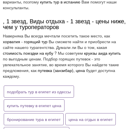
варианты, поэтому
купить тур в испанию
Вам помогут наши
консультанты.
, 1 звезд, Виды отдыха - 1 звезд - цены ниже,
чем у туроператоров
Наверняка Вы всегда мечтали посетить такое место, как
хорватия - горящий тур
Вы сможете найти и приобрести на
сайте нашего турагентства. Думали ли Вы о том, какая
стоимость поездки на кубу
? Мы советуем
круизы аида купить
по выгодным ценам. Подбор горящих путевок - это
увлекательное занятие, во время которого Вы найдете такие
предложения, как
путевка (занзибар), цена
будет доступна
каждому.
подобрать тур в египет из одессы
купить путевку в египет цена
бронирование тура в египет
цена на отдых в египет