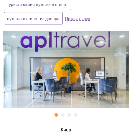
туристические путевки в египет
путевка в египет из днепра
Показать все
Киев