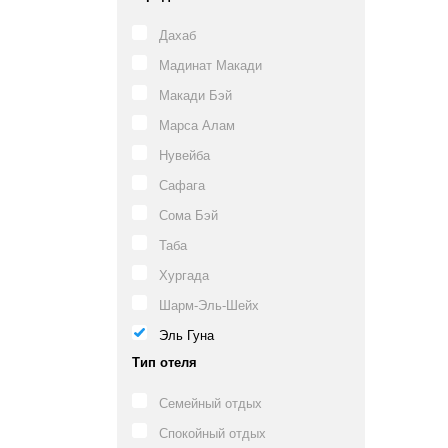
Дахаб
Мадинат Макади
Макади Бэй
Марса Алам
Нувейба
Сафага
Сома Бэй
Таба
Хургада
Шарм-Эль-Шейх
Эль Гуна
Тип отеля
Семейный отдых
Спокойный отдых