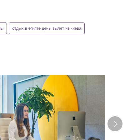
ны
отдых в египте цены вылет из киева