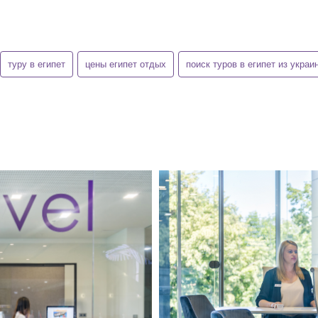
туру в египет
цены египет отдых
поиск туров в египет из украи