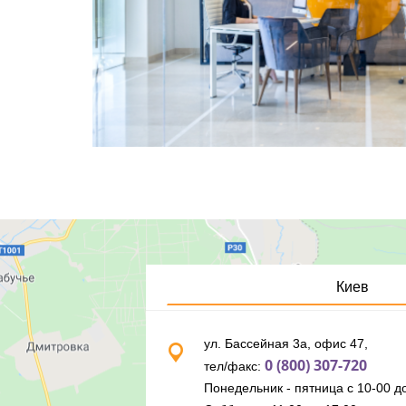
Киев
ул. Бассейная 3а, офис 47,
0 (800) 307-720
тел/факс:
Понедельник - пятница с 10-00 до