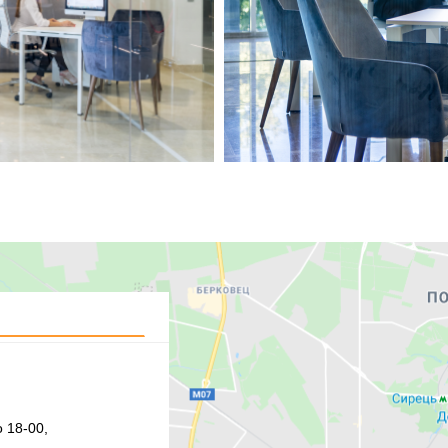
 18-00,