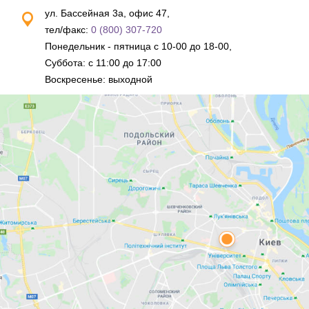
ул. Бассейная 3а, офис 47,
тел/факс:
0 (800) 307-720
Понедельник - пятница с 10-00 до 18-00,
Суббота: с 11:00 до 17:00
Воскресенье: выходной