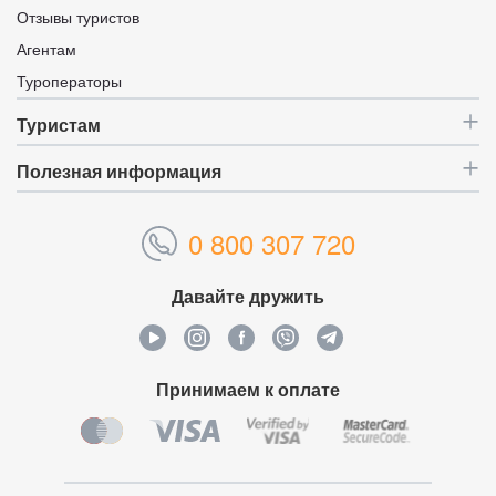
Отзывы туристов
Агентам
Туроператоры
Туристам
Полезная информация
0 800 307 720
Давайте дружить
Принимаем к оплате