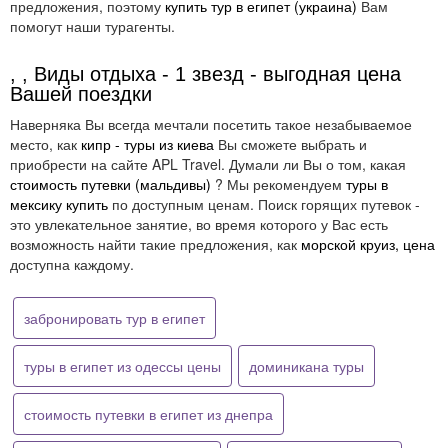
предложения, поэтому
купить тур в египет (украина)
Вам
помогут наши турагенты.
, , Виды отдыха - 1 звезд - выгодная цена
Вашей поездки
Наверняка Вы всегда мечтали посетить такое незабываемое
место, как
кипр - туры из киева
Вы сможете выбрать и
приобрести на сайте APL Travel. Думали ли Вы о том, какая
стоимость путевки (мальдивы)
? Мы рекомендуем
туры в
мексику купить
по доступным ценам. Поиск горящих путевок -
это увлекательное занятие, во время которого у Вас есть
возможность найти такие предложения, как
морской круиз, цена
доступна каждому.
забронировать тур в египет
туры в египет из одессы цены
доминикана туры
стоимость путевки в египет из днепра