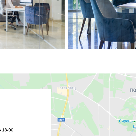
 18-00,