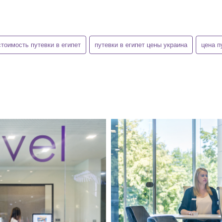
стоимость путевки в египет
путевки в египет цены украина
цена п