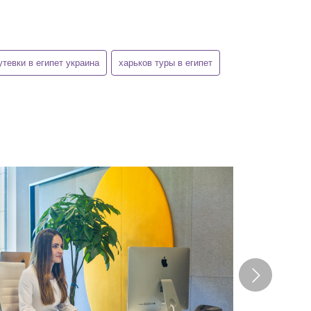
утевки в египет украина
харьков туры в египет