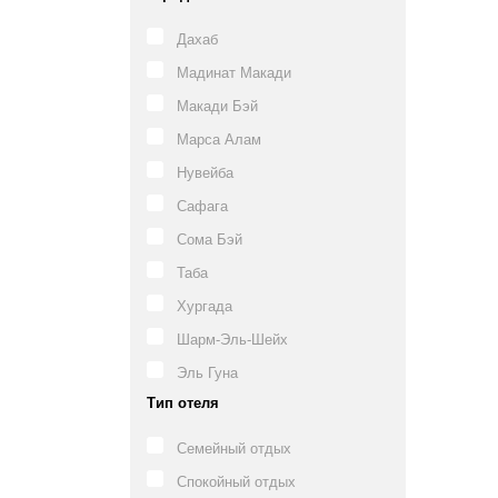
Дахаб
Мадинат Макади
Макади Бэй
Марса Алам
Нувейба
Сафага
Сома Бэй
Таба
Хургада
Шарм-Эль-Шейх
Эль Гуна
Тип отеля
Семейный отдых
Спокойный отдых