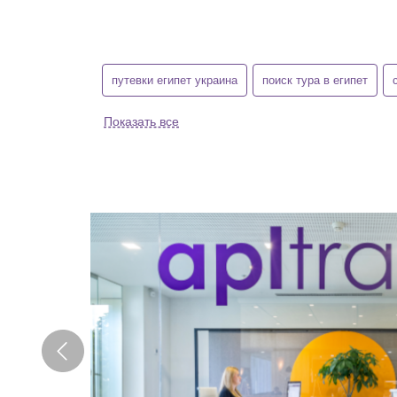
путевки египет украина
поиск тура в египет
Показать все