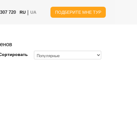
|
 307 720
RU
UA
ПОДБЕРИТЕ МНЕ ТУР
женов
Сортировать