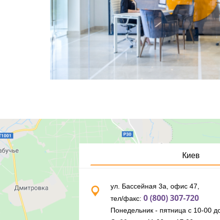
Киев
ул. Бассейная 3а, офис 47,
0 (800) 307-720
тел/факс:
Понедельник - пятница с 10-00 до