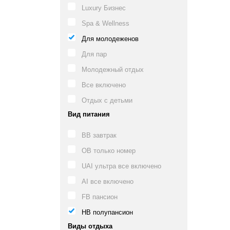
Luxury Бизнес
Spa & Wellness
Для молодеженов
Для пар
Молодежный отдых
Все включено
Отдых с детьми
Вид питания
BB завтрак
OB только номер
UAI ультра все включено
AI все включено
FB пансион
HB полупансион
Виды отдыха