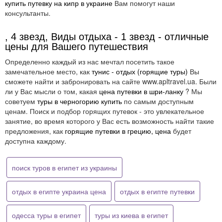
купить путевку на кипр в украине
Вам помогут наши
консультанты.
, 4 звезд, Виды отдыха - 1 звезд - отличные
цены для Вашего путешествия
Определенно каждый из нас мечтал посетить такое
замечательное место, как
тунис - отдых (горящие туры)
Вы
сможете найти и забронировать на сайте www.apltravel.ua. Были
ли у Вас мысли о том, какая
цена путевки в шри-ланку
? Мы
советуем
туры в черногорию купить
по самым доступным
ценам. Поиск и подбор горящих путевок - это увлекательное
занятие, во время которого у Вас есть возможность найти такие
предложения, как
горящие путевки в грецию, цена
будет
доступна каждому.
поиск туров в египет из украины
отдых в египте украина цена
отдых в египте путевки
одесса туры в египет
туры из киева в египет