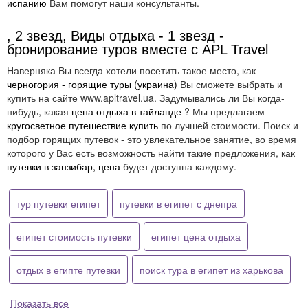
испанию
Вам помогут наши консультанты.
, 2 звезд, Виды отдыха - 1 звезд -
бронирование туров вместе с APL Travel
Наверняка Вы всегда хотели посетить такое место, как
черногория - горящие туры (украина)
Вы сможете выбрать и
купить на сайте www.apltravel.ua. Задумывались ли Вы когда-
нибудь, какая
цена отдыха в тайланде
? Мы предлагаем
кругосветное путешествие купить
по лучшей стоимости. Поиск и
подбор горящих путевок - это увлекательное занятие, во время
которого у Вас есть возможность найти такие предложения, как
путевки в занзибар, цена
будет доступна каждому.
тур путевки египет
путевки в египет с днепра
египет стоимость путевки
египет цена отдыха
отдых в египте путевки
поиск тура в египет из харькова
Показать все