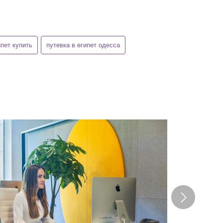
ипет купить
путевка в египет одесса