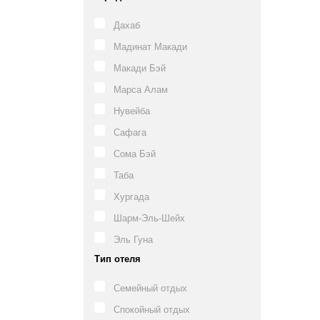
Дахаб
Мадинат Макади
Макади Бэй
Марса Алам
Нувейба
Сафага
Сома Бэй
Таба
Хургада
Шарм-Эль-Шейх
Эль Гуна
Тип отеля
Семейный отдых
Спокойный отдых