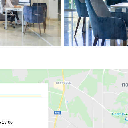
 18-00,