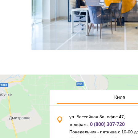
Киев
ул. Бассейная 3а, офис 47,
0 (800) 307-720
тел/факс:
Понедельник - пятница с 10-00 до