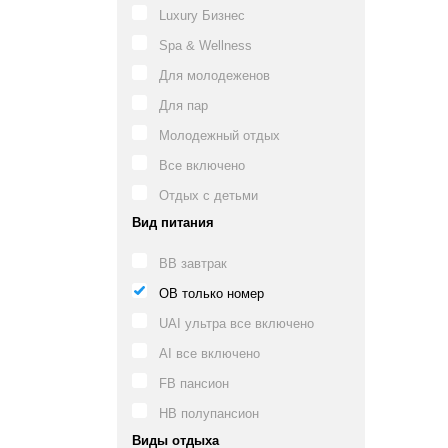
Luxury Бизнес
Spa & Wellness
Для молодеженов
Для пар
Молодежный отдых
Все включено
Отдых с детьми
Вид питания
BB завтрак
OB только номер
UAI ультра все включено
AI все включено
FB пансион
HB полупансион
Виды отдыха