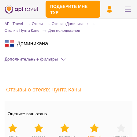
ПОДБЕРИТЕ МНЕ
ТУР
APL Travel
Отели
Отели в Доминикане
Отели в Пунта Кане
Для молодеженов
Доминикана
Дополнительные фильтры
Отправьте свой номер телефона
Отзывы о отелях Пунта Каны
Эксперт свяжется с вами и сделает
индивидуальный подбор в течении
15
минут
Оцените ваш отдых: