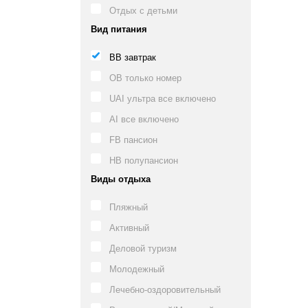
Отдых с детьми
Вид питания
BB завтрак
OB только номер
UAI ультра все включено
AI все включено
FB пансион
HB полупансион
Виды отдыха
Пляжный
Активный
Деловой туризм
Молодежный
Лечебно-оздоровительный