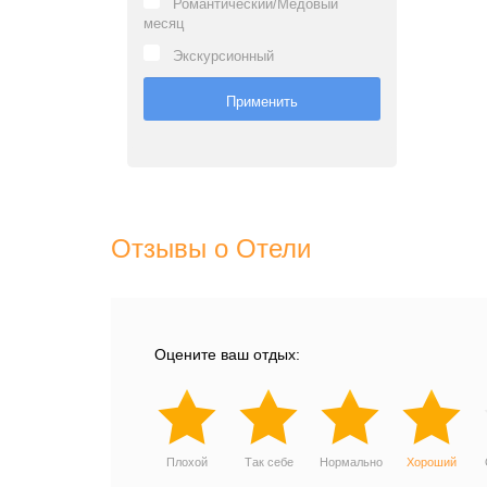
Романтический/Медовый
месяц
Экскурсионный
Отзывы о Отели
Оцените ваш отдых:
Плохой
Так себе
Нормально
Хороший