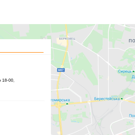
 18-00,