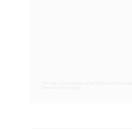
This site is protected by reCAPTCHA and the Googl
Terms of Service
apply.