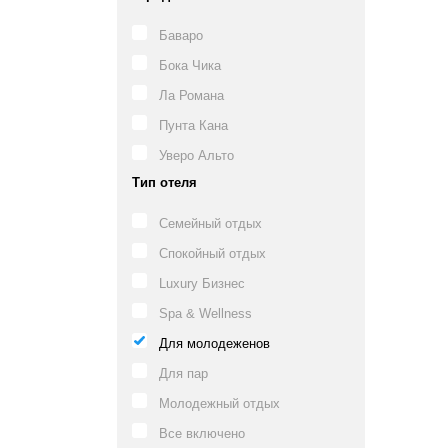
Баваро
Бока Чика
Ла Романа
Пунта Кана
Уверо Альто
Тип отеля
Семейный отдых
Спокойный отдых
Luxury Бизнес
Spa & Wellness
Для молодеженов
Для пар
Молодежный отдых
Все включено