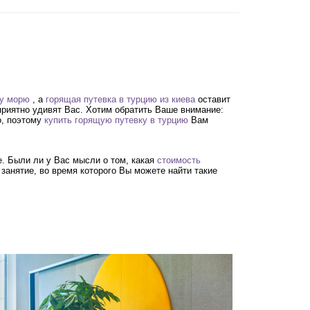
му морю
, а
горящая путевка в турцию из киева
оставит
риятно удивят Вас. Хотим обратить Ваше внимание:
о, поэтому
купить горящую путевку в турцию
Вам
. Были ли у Вас мысли о том, какая
стоимость
анятие, во время которого Вы можете найти такие