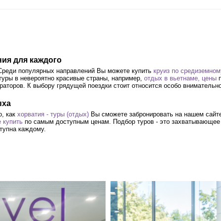
ния для каждого
 Среди популярных направлений Вы можете купить
круиз по средиземно
туры в невероятно красивые страны, например,
отдых в вьетнаме, цены
п
раторов. К выбору грядущей поездки стоит относится особо внимательн
ыха
о, как
хорватия - туры (отдых)
Вы сможете забронировать на нашем сайте
е купить
по самым доступным ценам. Подбор туров - это захватывающее з
тупна каждому.