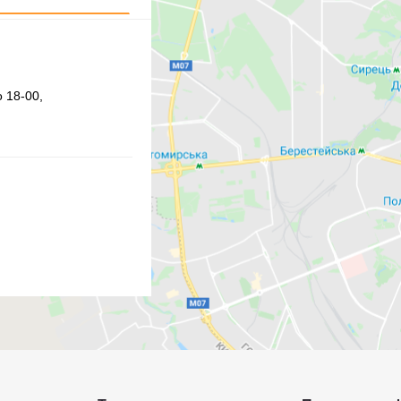
 18-00,