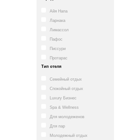
Айя Напа
Ларнака
Лимассол
Пафос
Писсури
Протарас
Тип отеля
Семейный отдых
Спокойный отдых
Luxury Бизнес
Spa & Wellness
Для молодеженов
Для пар
Молодежный отдых