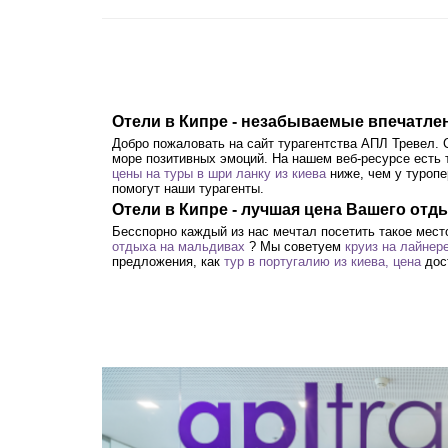
Отели в Кипре - незабываемые впечатле
Добро пожаловать на сайт турагентства АПЛ Тревел.
море позитивных эмоций. На нашем веб-ресурсе есть 
цены на туры в шри ланку из киева
ниже, чем у туропе
помогут наши турагенты.
Отели в Кипре - лучшая цена Вашего отд
Бесспорно каждый из нас мечтал посетить такое мест
отдыха на мальдивах
? Мы советуем
круиз на лайнер
предложения, как
тур в португалию из киева, цена
дос