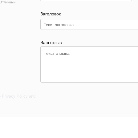
Отличный
Заголовок
Ваш отзыв
e
Privacy Policy
and