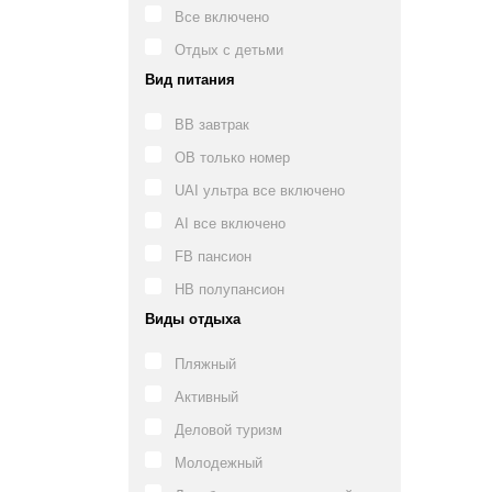
Все включено
Отдых с детьми
Вид питания
BB завтрак
OB только номер
UAI ультра все включено
AI все включено
FB пансион
HB полупансион
Виды отдыха
Пляжный
Активный
Деловой туризм
Молодежный