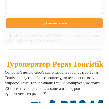
Добавить отзыв
This site is protected by reCAPTCHA and the Google
Privacy
Policy
and
Terms of Service
apply.
Туроператор Pegas Touristik
Основной целью своей деятельности туроператор Pegas
Touristik видит наиболее полное удовлетворение всех
запросов клиентов. Компания функционирует уже почти
20 лет и за это время стала одним из лидеров
туристического рынка Украины.