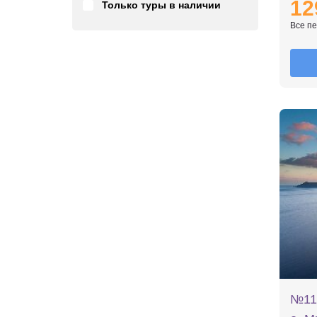
12
Только туры в наличии
Все п
№11