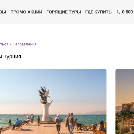
0 800
ИЗЫ
ПРОМО АКЦИИ
ГОРЯЩИЕ ТУРЫ
ГДЕ КУПИТЬ
ться к Направления
ы Турция
Отправьте свой номер телефона
Эксперт свяжется с вами и сделает индивидуальный
подбор в течении
15 минут