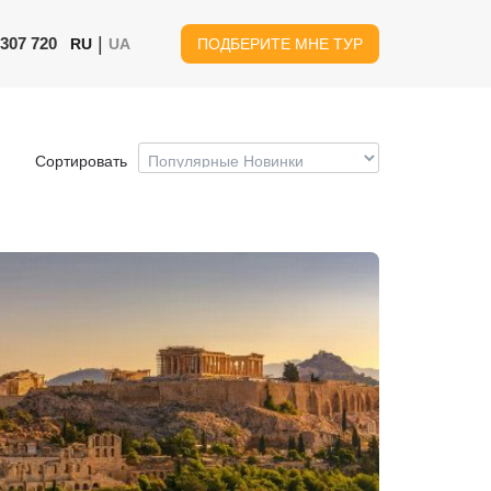
|
 307 720
RU
UA
ПОДБЕРИТЕ МНЕ ТУР
Сортировать