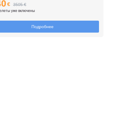
40
€
3505 €
елеты уже включены
Подробнее