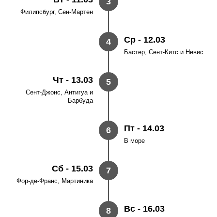
3
Филипсбург, Сен-Мартен
Ср - 12.03
4
Бастер, Сент-Китс и Невис
Чт - 13.03
5
Сент-Джонс, Антигуа и
Барбуда
Пт - 14.03
6
В море
Сб - 15.03
7
Фор-де-Франс, Мартиника
Вс - 16.03
8