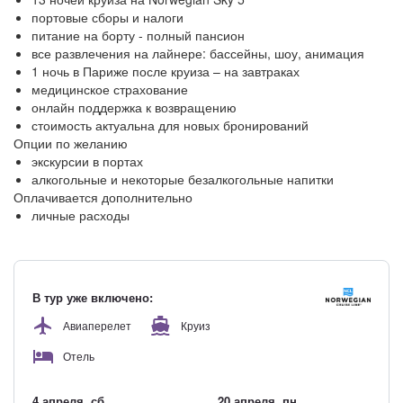
портовые сборы и налоги
питание на борту - полный пансион
все развлечения на лайнере: бассейны, шоу, анимация
1 ночь в Париже после круиза – на завтраках
медицинское страхование
онлайн поддержка к возвращению
стоимость актуальна для новых бронирований
Опции по желанию
экскурсии в портах
алкогольные и некоторые безалкогольные напитки
Оплачивается дополнительно
личные расходы
В тур уже включено:
Авиаперелет
Круиз
Отель
4 апреля, сб.
20 апреля, пн.