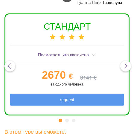
Пуэнт-а-Питр, Гваделупа
СТАНДАРТ
Посмотреть что включено
2670
€
3141 €
за одного человека
request
В этом туре вы сможете: