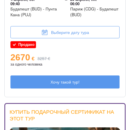
09:40
06:00
Будапешт (BUD) - Пунта
Париж (CDG) - Будапешт
Кана (PUJ)
(BUD)
Выберите дату тура
Продано
2670
3257 €
€
за одного человека
Хочу такой тур!
КУПИТЬ ПОДАРОЧНЫЙ СЕРТИФИКАТ НА
ЭТОТ ТУР