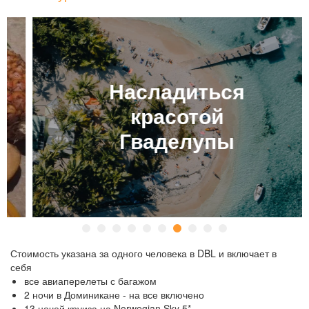
Насладиться
красотой
Гваделупы
Стоимость указана за одного человека в DBL и включает в
себя
все авиаперелеты с багажом
2 ночи в Доминикане - на все включено
13 ночей круиза на Norwegian Sky 5*