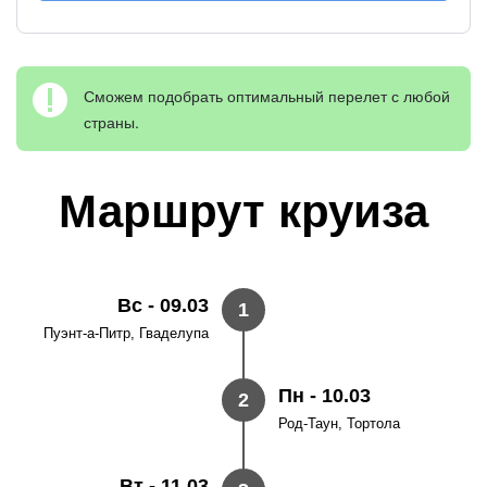
Сможем подобрать оптимальный перелет с любой
страны.
Маршрут круиза
Вс - 09.03
1
Пуэнт-а-Питр, Гваделупа
Пн - 10.03
2
Род-Таун, Тортола
Вт - 11.03