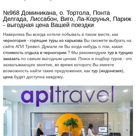
№968 Доминикана, о. Тортола, Понта
Делгада, Лиссабон, Виго, Ла-Корунья, Париж
- выгодная цена Вашей поездки
Наверняка Вы всегда хотели побывать в таком месте, как
черногория - горящие туры из харькова
Вы сможете выбрать на
сайте АПЛ Тревел. Думали ли Вы когда-нибудь о том, какая
стоимость отдыха в черногории
? Мы рекомендуем
тур в турцию
заказать
по самым выгодным ценам. Поиск и подбор туров - это
захватывающее занятие, во время которого Вы имеете
возможность найти такие предложения, как
тур (индонезия),
цена
будет доступна каждому.