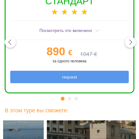
СТАНДАРТ
Посмотреть что включено
890
€
1047 €
за одного человека
request
В этом туре вы сможете: