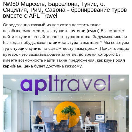
№980 Марсель, Барселона, Тунис, о.
Сицилия, Рим, Савона - бронирование туров
вместе с APL Travel
Определенно каждый из нас хотел посетить такое
незабываемое место, как
турция - путевки (сумы)
Вы сможете
найти и купить на сайте нашего турагентства. Задумывались ли
Вы когда-нибудь, какая
стоимость тура в вьетнам
? Мы советуем
тур в турцию купить
по самым доступным ценам. Поиск горящих
путевок - это захватывающее занятие, во время которого Вы
имеете возможность найти такие предложения, как
круиз роял
карибиан, цена
будет доступна каждому.