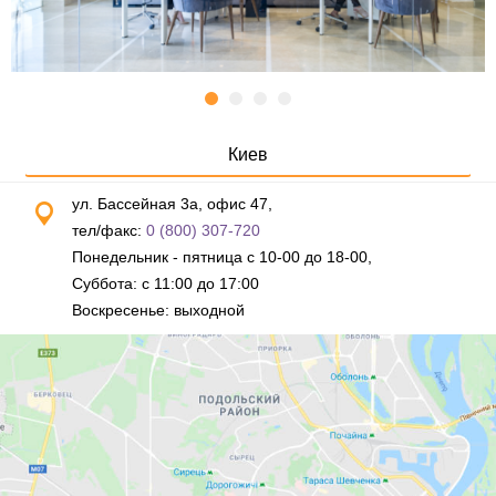
Киев
ул. Бассейная 3а, офис 47,
тел/факс:
0 (800) 307-720
Понедельник - пятница с 10-00 до 18-00,
Суббота: с 11:00 до 17:00
Воскресенье: выходной