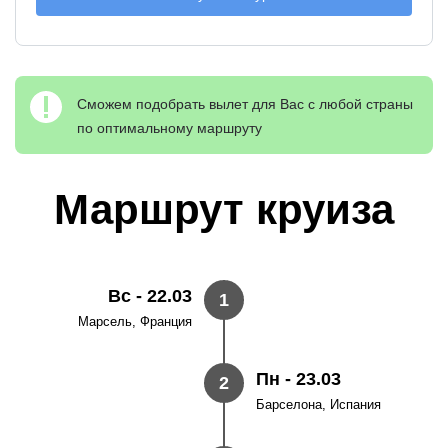
Сможем подобрать вылет для Вас с любой страны
по оптимальному маршруту
Маршрут круиза
Вс - 22.03
1
Марсель, Франция
Пн - 23.03
2
Барселона, Испания