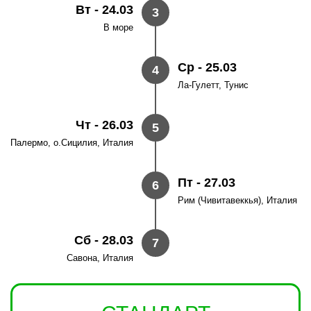
Вт - 24.03
3
В море
Ср - 25.03
4
Ла-Гулетт, Тунис
Чт - 26.03
5
Палермо, о.Сицилия, Италия
Пт - 27.03
6
Рим (Чивитавеккья), Италия
Сб - 28.03
7
Савона, Италия