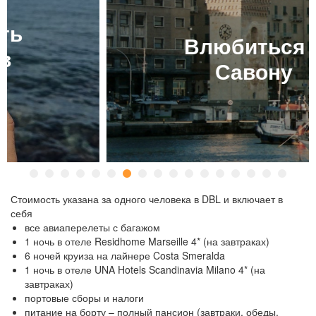
Влюбиться в
Савону
Стоимость указана за одного человека в DBL и включает в
себя
все авиаперелеты с багажом
1 ночь в отеле Residhome Marseille 4* (на завтраках)
6 ночей круиза на лайнере Costa Smeralda
1 ночь в отеле UNA Hotels Scandinavia Milano 4* (на
завтраках)
портовые сборы и налоги
питание на борту – полный пансион (завтраки, обеды,