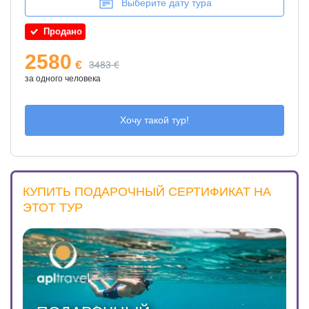
Выберите дату тура
Продано
2580
3483 €
€
за одного человека
Хочу такой тур!
КУПИТЬ ПОДАРОЧНЫЙ СЕРТИФИКАТ НА
ЭТОТ ТУР