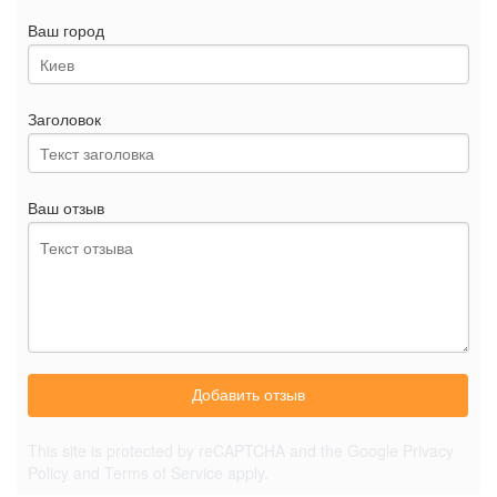
Ваш город
Заголовок
Ваш отзыв
Добавить отзыв
This site is protected by reCAPTCHA and the Google
Privacy
Policy
and
Terms of Service
apply.