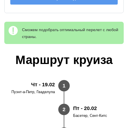
Сможем подобрать оптимальный перелет с любой
страны.
Маршрут круиза
Чт - 19.02
1
Пуэнт-а-Питр, Гваделупа
Пт - 20.02
2
Басетер, Сент-Китс