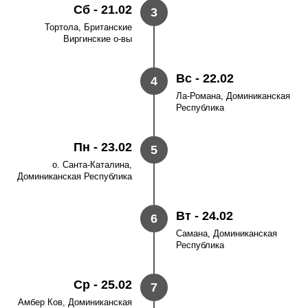
Сб - 21.02
3
Тортола, Британские
Виргинские о-вы
Вс - 22.02
4
Ла-Романа, Доминиканская
Республика
Пн - 23.02
5
о. Санта-Каталина,
Доминиканская Республика
Вт - 24.02
6
Самана, Доминиканская
Республика
Ср - 25.02
7
Амбер Ков, Доминиканская