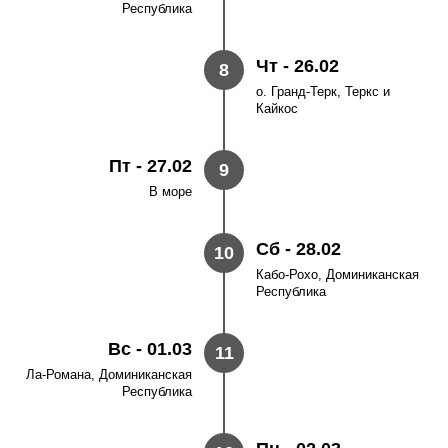
Республика
Чт - 26.02
8
о. Гранд-Терк, Теркс и
Кайкос
Пт - 27.02
9
В море
Сб - 28.02
10
Кабо-Рохо, Доминиканская
Республика
Вс - 01.03
11
Ла-Романа, Доминиканская
Республика