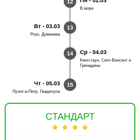
Пн - 02.03
12
В море
Вт - 03.03
13
Розо, Доминика
Ср - 04.03
14
Кингстаун, Сент-Винсент и
Гренадины
Чт - 05.03
15
Пуэнт-а-Питр, Гваделупа
СТАНДАРТ