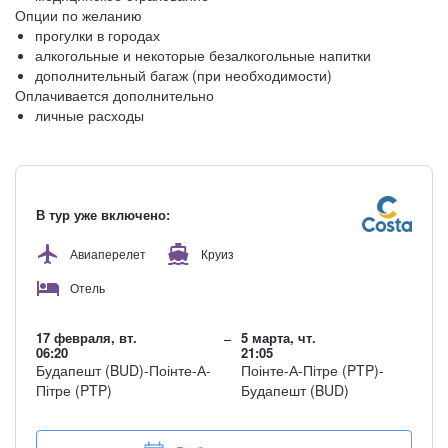
Опции по желанию
прогулки в городах
алкогольные и некоторые безалкогольные напитки
дополнительный багаж (при необходимости)
Оплачивается дополнительно
личные расходы
В тур уже включено:
Авиаперелет
Круиз
Отель
17 февраля, вт.
5 марта, чт.
06:20
21:05
Будапешт (BUD)-Поінте-А-
Поінте-А-Пітре (PTP)-
Пітре (PTP)
Будапешт (BUD)