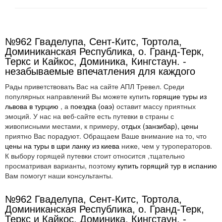
№962 Гваделупа, Сент-Китс, Тортола,
Доминиканская Республика, о. Гранд-Терк,
Теркс и Кайкос, Доминика, Кингстаун. -
незабываемые впечатления для каждого
Рады приветствовать Вас на сайте АПЛ Тревел. Среди
популярных направлений Вы можете купить
горящие туры из
львова в турцию
, а
поездка (оаэ)
оставит массу приятных
эмоций. У нас на веб-сайте есть путевки в страны с
живописными местами, к примеру,
отдых (занзибар), цены
приятно Вас порадуют. Обращаем Ваше внимание на то, что
цены на туры в шри ланку из киева
ниже, чем у туроператоров.
К выбору горящей путевки стоит относится ,тщательно
просматривая варианты, поэтому
купить горящий тур в испанию
Вам помогут наши консультанты.
№962 Гваделупа, Сент-Китс, Тортола,
Доминиканская Республика, о. Гранд-Терк,
Теркс и Кайкос, Доминика, Кингстаун. -