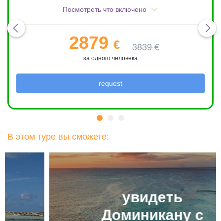
Посмотреть что включено
2879
€
3839 €
за одного человека
request
В этом туре вы сможете:
увидеть
Доминикану с