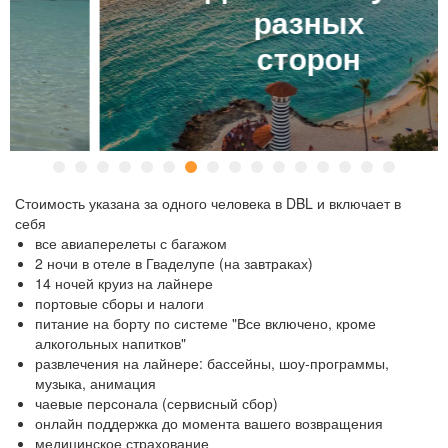
разных
сторон
Стоимость указана за одного человека в DBL и включает в
себя
все авиаперелеты с багажом
2 ночи в отеле в Гваделупе (на завтраках)
14 ночей круиз на лайнере
портовые сборы и налоги
питание на борту по системе "Все включено, кроме
алкогольных напитков"
развлечения на лайнере: бассейны, шоу-программы,
музыка, анимация
чаевые персонала (сервисный сбор)
онлайн поддержка до момента вашего возвращения
медицинское страхование