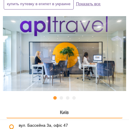
купить путевку в египет в украине
Показать все
Київ
вул. Бассейна 3а, офіс 47