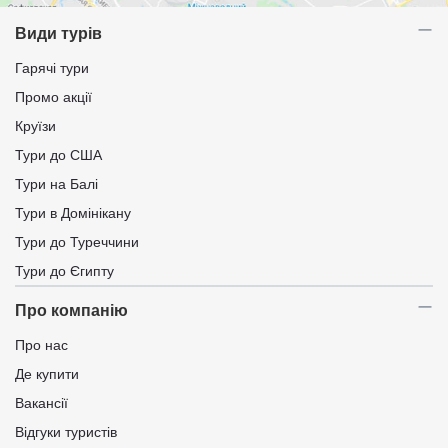
Види турів
Гарячі тури
Промо акції
Круїзи
Тури до США
Тури на Балі
Тури в Домінікану
Тури до Туреччини
Тури до Єгипту
Про компанію
Про нас
Де купити
Вакансії
Відгуки туристів