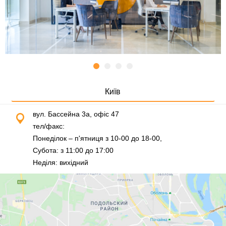
Київ
вул. Бассейна 3а, офіс 47
тел/факс:
0 (800) 307-720
Понеділок – п'ятниця з 10-00 до 18-00,
Субота: з 11:00 до 17:00
Неділя: вихідний