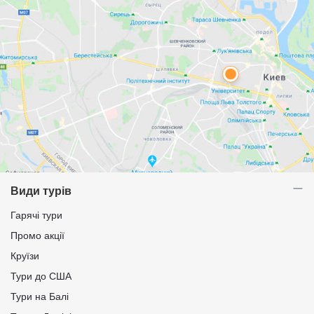
Види турів
Гарячі тури
Промо акції
Круїзи
Тури до США
Тури на Балі