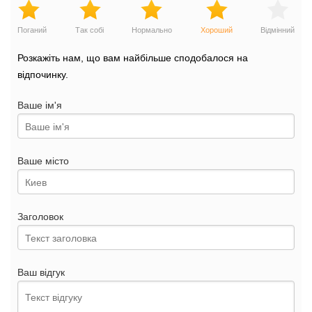
Поганий
Так собі
Нормально
Хороший
Відмінний
Розкажіть нам, що вам найбільше сподобалося на
відпочинку.
Ваше ім'я
Ваше місто
Заголовок
Ваш відгук